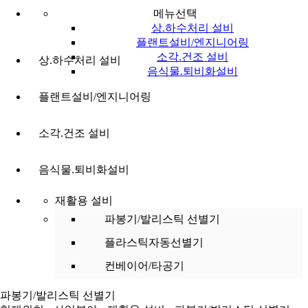
메뉴선택
상.하수처리 설비
플랜트설비/엔지니어링
소각.건조 설비
상.하수처리 설비
음식물.퇴비화설비
플랜트설비/엔지니어링
소각.건조 설비
음식물.퇴비화설비
재활용 설비
파봉기/발리스틱 선별기
플라스틱자동선별기
컨베이어/타공기
파봉기/발리스틱 선별기